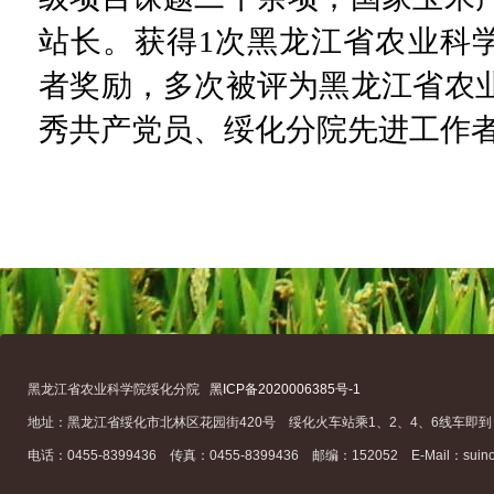
站长。获得1次黑龙江省农业科学
者奖励，多次被评为黑龙江省农
秀共产党员、绥化分院先进工作
黑龙江省农业科学院绥化分院
黑ICP备2020006385号-1
地址：黑龙江省绥化市北林区花园街420号 绥化火车站乘1、2、4、6线车即到
电话：0455-8399436 传真：0455-8399436 邮编：152052 E-Mail：suino