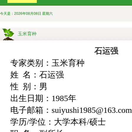
今天是：2026年08月08日 星期六
玉米育种
石运强
专家类别：
玉米育种
姓
名：
石运强
性
别：
男
出生日期：
1985
年
电子邮箱：
suiyushi1985@163.com
学历/学位：
大学
本科/硕士