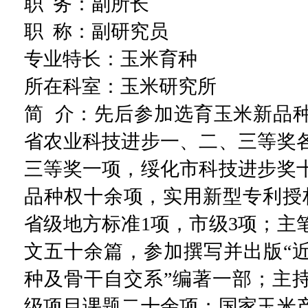
职
务：
副所长
职
称：副研究员
专业特长：
玉米育种
所在科室：
玉米研究所
简 介：先后参加选育玉米新品种
省农业科技进步一、二、三等奖
三等奖一项，绥化市科技进步奖
品种权十余项，实用新型专利授
省级地方标准1项，市级3项；主
文五十余篇，参加撰写并出版“
种及骨干自交系”编著一部；主
级项目课题二十余项；国家玉米