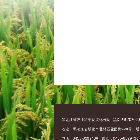
黑龙江省农业科学院绥化分院
黑ICP备202000
地址：黑龙江省绥化市北林区花园街420号 绥
电话：0455-8399436 传真：0455-8399436 