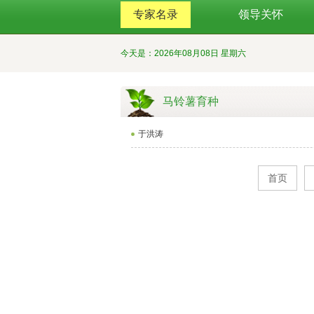
专家名录
领导关怀
今天是：2026年08月08日 星期六
马铃薯育种
于洪涛
首页