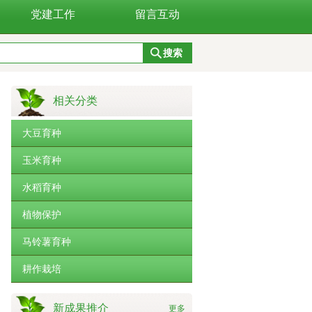
党建工作
留言互动
相关分类
大豆育种
玉米育种
水稻育种
植物保护
马铃薯育种
耕作栽培
新成果推介
更多