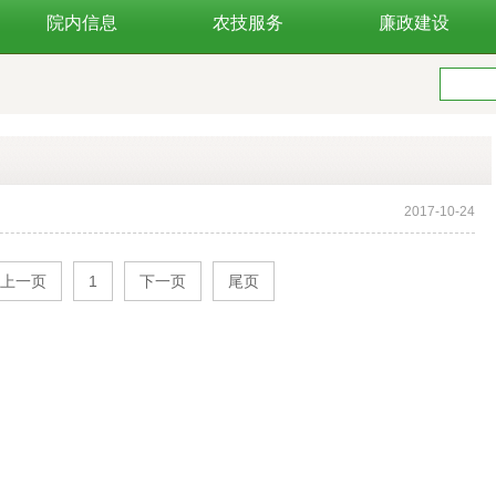
院内信息
农技服务
廉政建设
2017-10-24
上一页
1
下一页
尾页