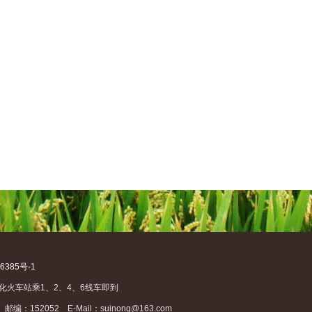
6385号-1
化火车站乘1、2、4、6线车即到
邮编：152052 E-Mail：suinong@163.com