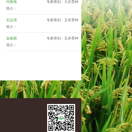
付春旭
专家类别：大豆育种
简介：
石运强
专家类别：玉米育种
简介：
金振国
专家类别：玉米育种
简介：