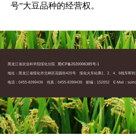
号
”
大豆品种的经营权。
黑龙江省农业科学院绥化分院
黑ICP备2020006385号-1
地址：黑龙江省绥化市北林区花园街420号 绥化火车站乘1、2、4、6线车即到
电话：0455-8399436 传真：0455-8399436 邮编：152052 E-Mail：suino