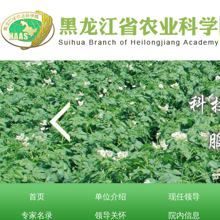
首页
单位介绍
现任领导
专家名录
领导关怀
院内信息